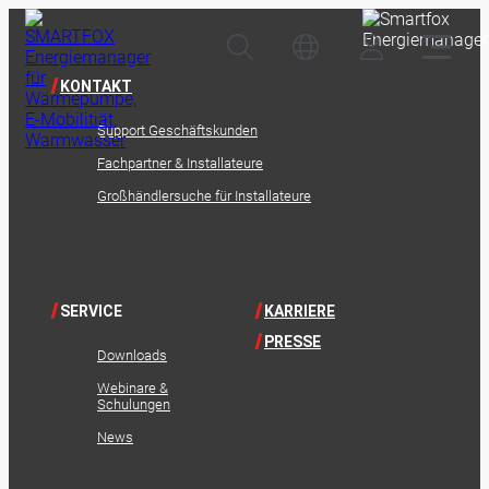
KONTAKT
Support Geschäftskunden
Fachpartner & Installateure
Großhändlersuche für Installateure
SERVICE
KARRIERE
PRESSE
Downloads
Webinare &
Schulungen
News