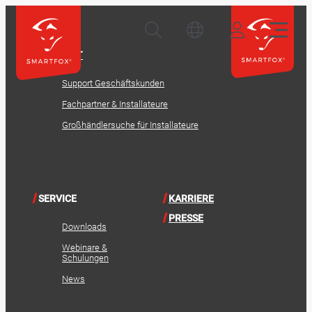
KONTAKT
Support Geschäftskunden
Fachpartner & Installateure
Großhändlersuche für Installateure
SERVICE
KARRIERE
PRESSE
Downloads
Webinare &
Schulungen
News