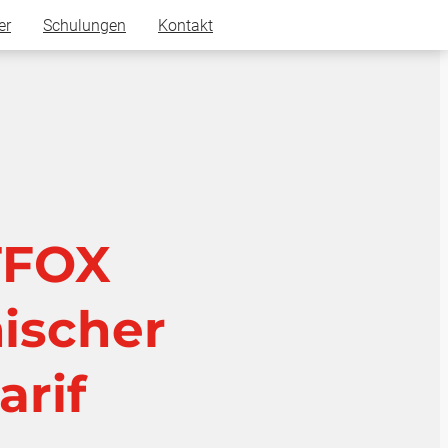
er
Schulungen
Kontakt
TFOX
ischer
arif