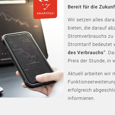
Bereit für die Zuku
Wir setzen alles dara
bieten, die darauf abz
Stromverbrauchs zu 
Stromtarif bedeutet 
des Verbrauchs“
. Da
Preis der Stunde, in
Aktuell arbeiten wir
Funktionserweiterung
erfolgreich abgeschl
informieren.