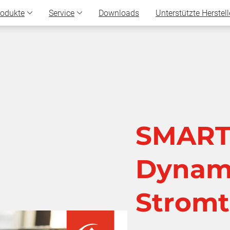
rodukte
Service
Downloads
Unterstützte Herstell
SMAR
Dynam
Stromt