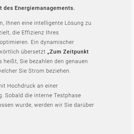
nft des Energiemanagements.
n, Ihnen eine intelligente Lösung zu
ielt, die Effizienz Ihres
optimieren. Ein dynamischer
wörtlich übersetzt
„Zum Zeitpunkt
s heißt, Sie bezahlen den genauen
 welcher Sie Strom beziehen.
 mit Hochdruck an einer
. Sobald die interne Testphase
ossen wurde, werden wir Sie darüber