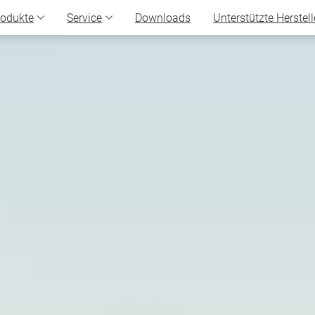
rodukte
Service
Downloads
Unterstützte Herstell