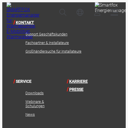
KONTAKT
Support Geschäftskunden
Fachpartner & Installateure
Großhändlersuche für Installateure
SERVICE
KARRIERE
PRESSE
Downloads
Webinare &
Schulungen
News