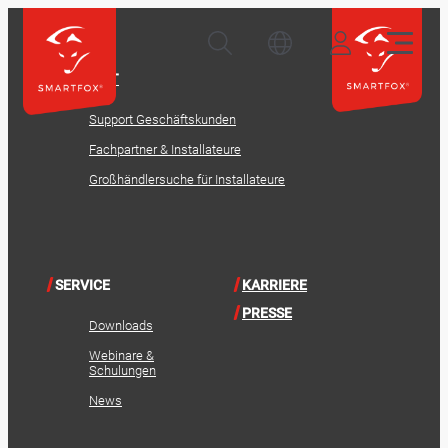
KONTAKT
Support Geschäftskunden
Fachpartner & Installateure
Großhändlersuche für Installateure
SERVICE
KARRIERE
PRESSE
Downloads
Webinare &
Schulungen
News