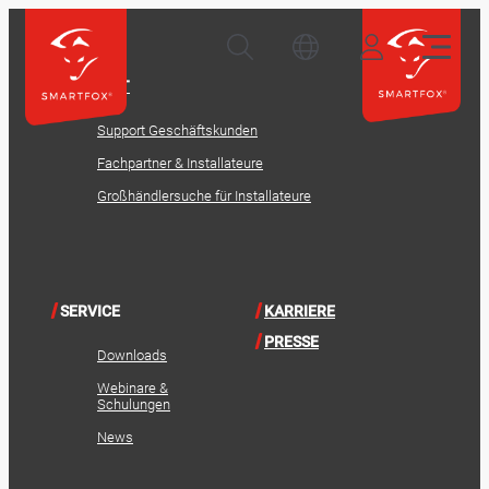
KONTAKT
Support Geschäftskunden
Fachpartner & Installateure
Großhändlersuche für Installateure
SERVICE
KARRIERE
PRESSE
Downloads
Webinare &
Schulungen
News