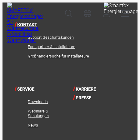
KONTAKT
Support Geschäftskunden
Fachpartner & Installateure
Großhändlersuche für Installateure
SERVICE
KARRIERE
PRESSE
Downloads
Webinare &
Schulungen
News