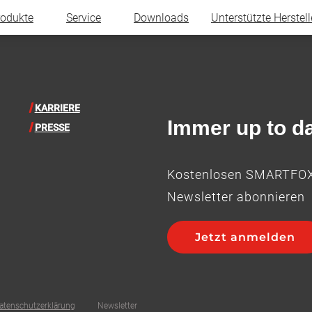
rodukte
Service
Downloads
Unterstützte Herstell
KARRIERE
Immer up to da
PRESSE
Kostenlosen SMARTFO
Newsletter abonnieren
Jetzt anmelden
atenschutzerklärung
Newsletter