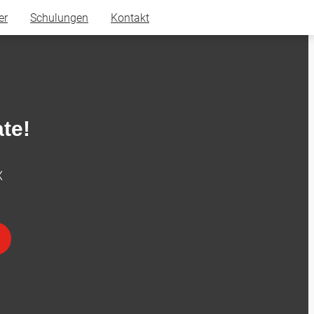
er
Schulungen
Kontakt
te!
X