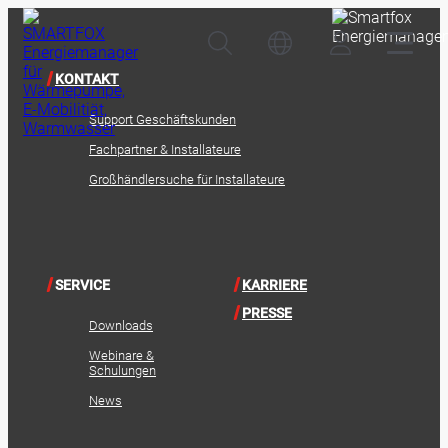
KONTAKT
Support Geschäftskunden
Fachpartner & Installateure
Großhändlersuche für Installateure
SERVICE
KARRIERE
PRESSE
Downloads
Webinare &
Schulungen
News