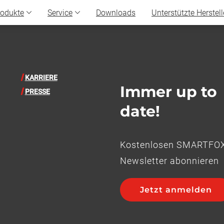
rodukte
Service
Downloads
Unterstützte Herstell
KARRIERE
Immer up to
PRESSE
date!
Kostenlosen SMARTFO
Newsletter abonnieren
Jetzt anmelden