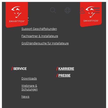
KONTAKT
Support Geschäftskunden
Fachpartner & Installateure
Großhändlersuche für Installateure
SERVICE
KARRIERE
PRESSE
Downloads
Webinare &
Schulungen
News