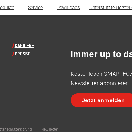
rodukte
Service
Downloads
Unterstützte Herstell
KARRIERE
Immer up to da
PRESSE
Kostenlosen SMARTFO
Newsletter abonnieren
Jetzt anmelden
atenschutzerklärung
Newsletter