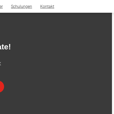
er
Schulungen
Kontakt
te!
X