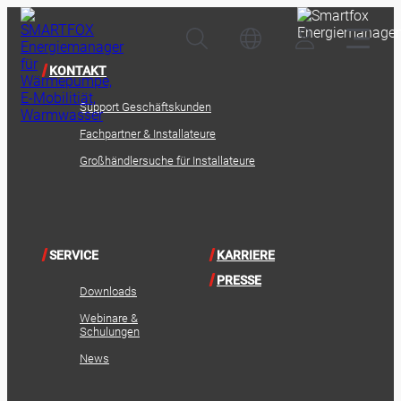
KONTAKT
Support Geschäftskunden
Fachpartner & Installateure
Großhändlersuche für Installateure
SERVICE
KARRIERE
PRESSE
Downloads
Webinare &
Schulungen
News