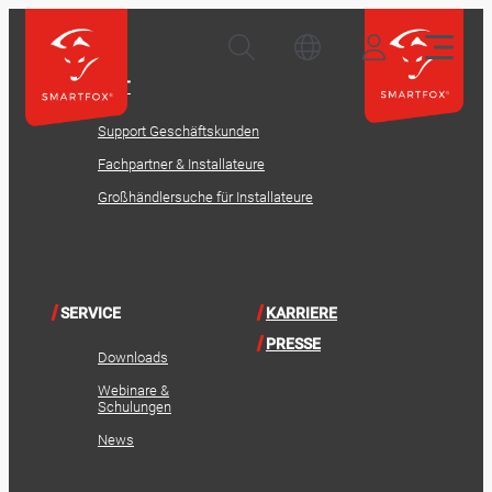
KONTAKT
Support Geschäftskunden
Fachpartner & Installateure
Großhändlersuche für Installateure
SERVICE
KARRIERE
PRESSE
Downloads
Webinare &
Schulungen
News