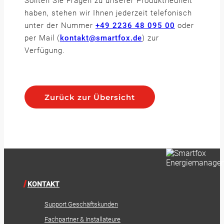
Sollten Sie Fragen zu unserer Produktneuheit
haben, stehen wir Ihnen jederzeit telefonisch
unter der Nummer
+49 2236 48 095 00
oder
per Mail (
kontakt@smartfox.de
) zur
Verfügung.
Zurück zur Übersicht
KONTAKT
Support Geschäftskunden
Fachpartner & Installateure